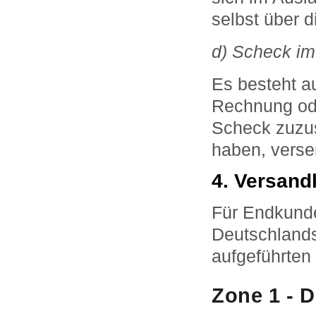
selbst über d
d) Scheck im
Es besteht au
Rechnung ode
Scheck zuzus
haben, verse
4. Versand
Für Endkunde
Deutschlands
aufgeführten
Zone 1 - 