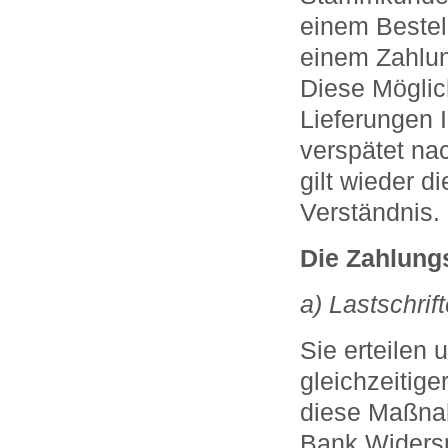
einem Bestel
einem Zahlu
Diese Möglich
Lieferungen 
verspätet nac
gilt wieder d
Verständnis.
Die Zahlung
a) Lastschrif
Sie erteilen
gleichzeitig
diese Maßnah
Bank Widersp