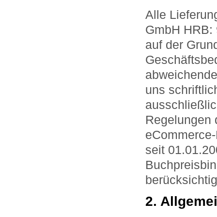
Alle Lieferu
GmbH HRB: 94
auf der Grun
Geschäftsbe
abweichende 
uns schriftli
ausschließlic
Regelungen 
eCommerce-Ri
seit 01.01.2
Buchpreisbin
berücksichti
2. Allgeme