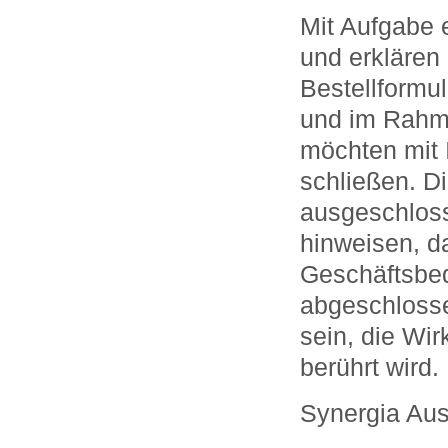
Mit Aufgabe 
und erklären 
Bestellformu
und im Rahm
möchten mit 
schließen. D
ausgeschloss
hinweisen, d
Geschäftsbed
abgeschlosse
sein, die Wi
berührt wird.
Synergia Au