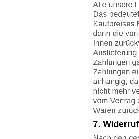
Alle unsere 
Das bedeutet,
Kaufpreises 
dann die von
Ihnen zurück
Auslieferung
Zahlungen gan
Zahlungen ein
anhängig, da
nicht mehr ve
vom Vertrag 
Waren zurüc
7. Widerru
Nach den ges