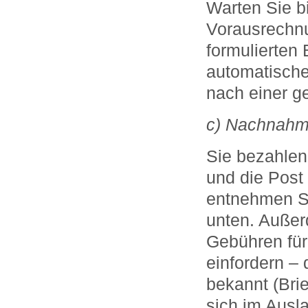
Warten Sie b
Vorausrechnu
formulierten 
automatische
nach einer ge
c) Nachnah
Sie bezahlen 
und die Post
entnehmen Si
unten. Außer
Gebühren für 
einfordern – 
bekannt (Brie
sich im Ausl