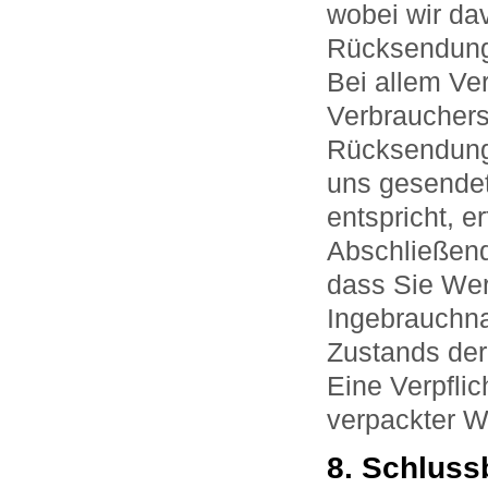
wobei wir da
Rücksendung 
Bei allem Ve
Verbrauchersc
Rücksendung 
uns gesendet
entspricht, 
Abschließend
dass Sie Wer
Ingebrauchna
Zustands der
Eine Verpflic
verpackter W
8. Schlus