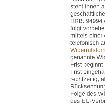
steht Ihnen 
geschäftlich
HRB: 94994 e
folgt vorgeh
mittels einer
telefonisch 
Widerrufsfor
genannte Wid
Frist beginnt
Frist eingeha
rechtzeitig, 
Rücksendung 
Folge des Wi
des EU-Verbr