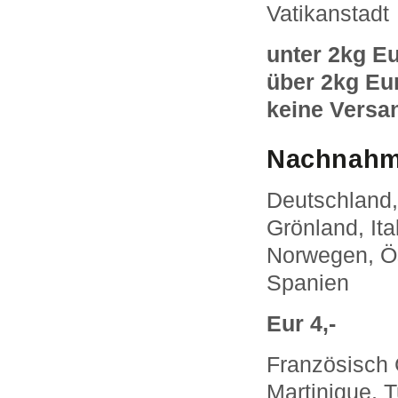
Vatikanstadt
unter 2kg Eu
über 2kg Eu
keine Versa
Nachnahm
Deutschland, 
Grönland, It
Norwegen, Ös
Spanien
Eur 4,-
Französisch 
Martinique, T