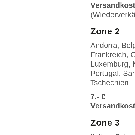
Versandkost
(Wiederverkä
Zone 2
Andorra, Bel
Frankreich, G
Luxemburg, M
Portugal, Sa
Tschechien
7,- €
Versandkoste
Zone 3