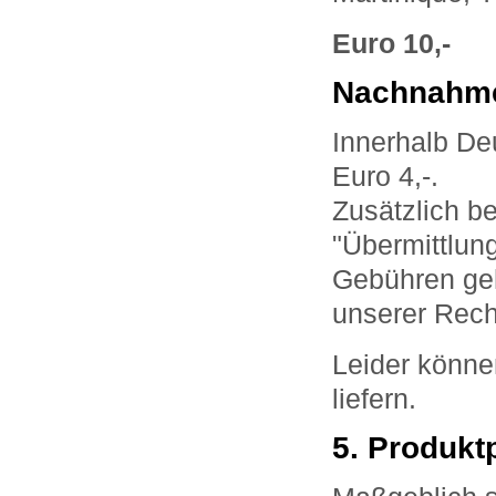
Euro 10,-
Nachnahm
Innerhalb De
Euro 4,-.
Zusätzlich be
"Übermittlun
Gebühren geh
unserer Rec
Leider könne
liefern.
5. Produkt