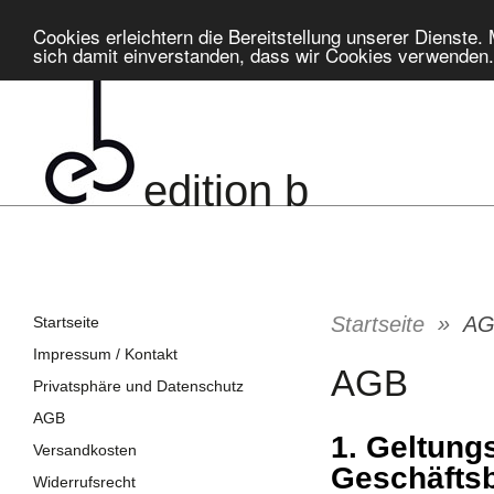
Cookies erleichtern die Bereitstellung unserer Dienste.
sich damit einverstanden, dass wir Cookies verwenden
edition b
Startseite
»
AG
Startseite
Impressum / Kontakt
AGB
Privatsphäre und Datenschutz
AGB
1. Geltung
Versandkosten
Geschäfts
Widerrufsrecht