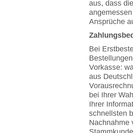
aus, dass di
angemessen g
Ansprüche a
Zahlungsbe
Bei Erstbest
Bestellungen
Vorkasse: wa
aus Deutschl
Vorausrechnu
bei Ihrer Wa
Ihrer Inform
schnellsten 
Nachnahme v
Stammkunden 