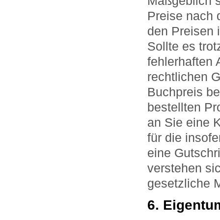
Maßgeblich s
Preise nach 
den Preisen 
Sollte es tro
fehlerhaften
rechtlichen
Buchpreis ber
bestellten P
an Sie eine 
für die insof
eine Gutschri
verstehen sic
gesetzliche 
6. Eigentu