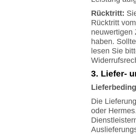
Rücktritt:
Sie
Rücktritt vo
neuwertigen 
haben. Sollt
lesen Sie bi
Widerrufsrec
3. Liefer-
Lieferbedin
Die Lieferun
oder Hermes.
Dienstleiste
Auslieferung