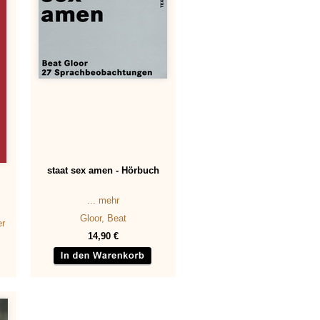
staat sex amen - Hörbuch
... mehr
Gloor, Beat
er
14,90 €