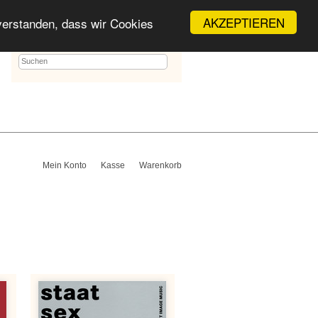
AKZEPTIEREN
nverstanden, dass wir Cookies
Mein Konto
Kasse
Warenkorb