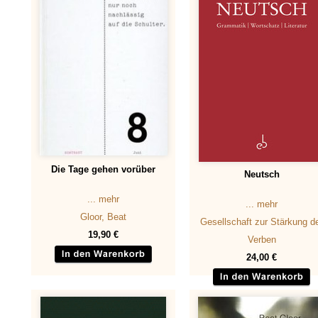
Die Tage gehen vorüber
Neutsch
... mehr
... mehr
Gloor, Beat
Gesellschaft zur Stärkung d
19,90 €
Verben
24,00 €